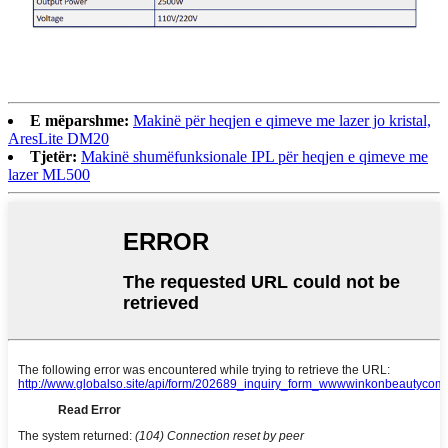
E mëparshme:
Makinë për heqjen e qimeve me lazer jo kristal,
AresLite DM20
Tjetër:
Makinë shumëfunksionale IPL për heqjen e qimeve me
lazer ML500