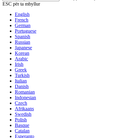
ESC për ta mbyllur
English
French
German
Portuguese
Spanish
Russian
Japanese
Korean
Arabic
Irish
Greek
Turkish
Italian
Danish
Romanian
Indonesian
Czech
Afrikaans
Swedish
Polish
Basque
Catalan
Esperanto