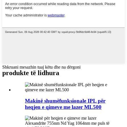
Shkruani mesazhin tuaj këtu dhe na dërgoni
produkte të lidhura
Makinë shumëfunksionale IPL për
heqjen e qimeve me lazer ML500