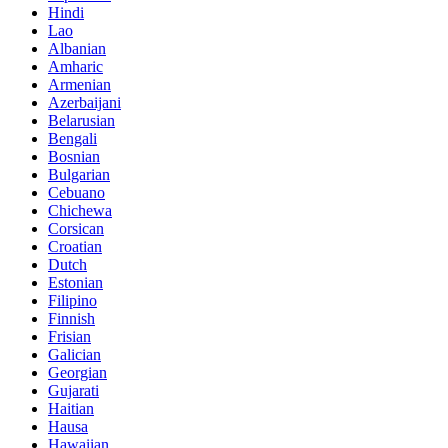
Hindi
Lao
Albanian
Amharic
Armenian
Azerbaijani
Belarusian
Bengali
Bosnian
Bulgarian
Cebuano
Chichewa
Corsican
Croatian
Dutch
Estonian
Filipino
Finnish
Frisian
Galician
Georgian
Gujarati
Haitian
Hausa
Hawaiian