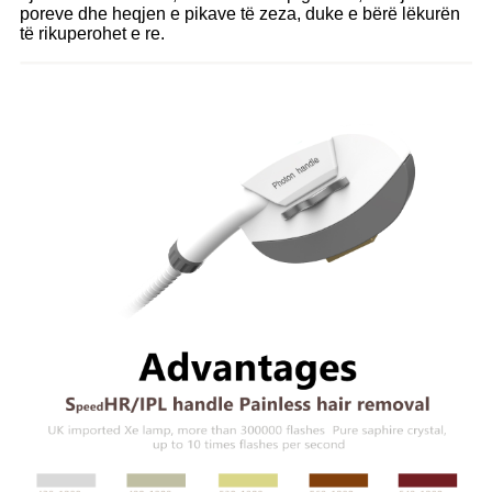
poreve dhe heqjen e pikave të zeza, duke e bërë lëkurën
të rikuperohet e re.