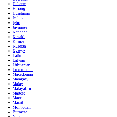
Hebrew
Hmong
Hungarian
Icelandic
Igbo
Javanese
Kannada
Kazakh
Khmer
Kurdish
Kyrgyz
Latin
Latvian
Lithuanian
Luxembou..
Macedonian
Malagasy
Malay
Malayalam
Maltese
Maori
Marathi
Mongolian
Burmese
Nepali