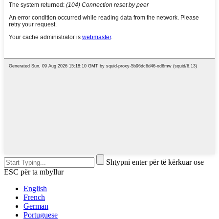
Shtypni enter për të kërkuar ose
ESC për ta mbyllur
English
French
German
Portuguese