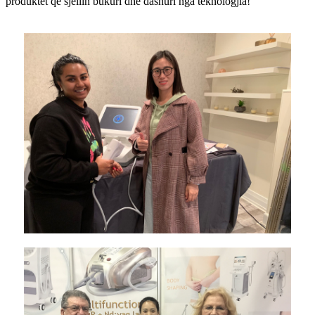
produktet që sjellin bukuri dhe dashuri nga teknologjia!