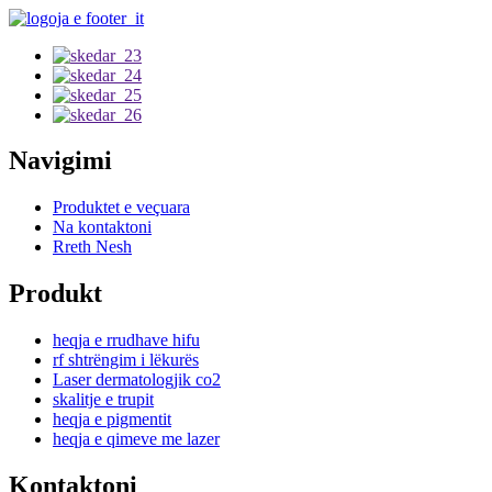
Navigimi
Produktet e veçuara
Na kontaktoni
Rreth Nesh
Produkt
heqja e rrudhave hifu
rf shtrëngim i lëkurës
Laser dermatologjik co2
skalitje e trupit
heqja e pigmentit
heqja e qimeve me lazer
Kontaktoni