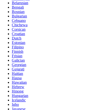
Belarusian
Bengali
Bosnian
Bulgarian
Cebuano
Chichewa
Corsican
Croatian
Dutch
Estonian
Filipino
Finnish
Frisian
Galician
Georgian
Gujarati
Haitian
Hausa
Hawaiian
Hebrew
Hmong
Hungarian
Icelandic
Igbo
Javanese