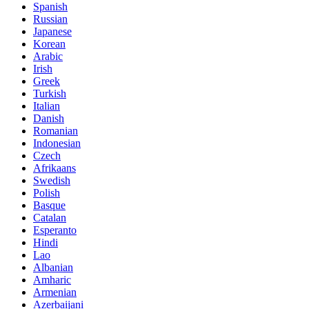
Spanish
Russian
Japanese
Korean
Arabic
Irish
Greek
Turkish
Italian
Danish
Romanian
Indonesian
Czech
Afrikaans
Swedish
Polish
Basque
Catalan
Esperanto
Hindi
Lao
Albanian
Amharic
Armenian
Azerbaijani