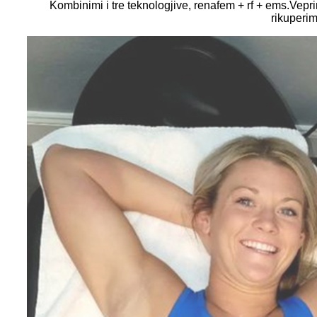
Kombinimi i tre teknologjive, renafem + rf + ems.Vepri
rikuperi