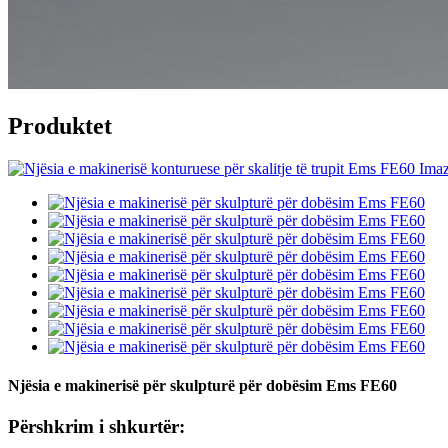
Produktet
Njësia e makinerisë për skulpturë për dobësim Ems FE60
Përshkrim i shkurtër: