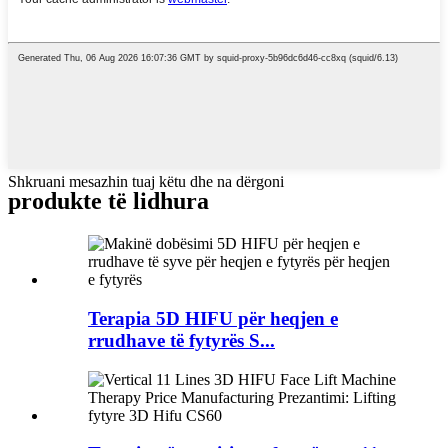
Shkruani mesazhin tuaj këtu dhe na dërgoni
produkte të lidhura
Terapia 5D HIFU për heqjen e
rrudhave të fytyrës S...