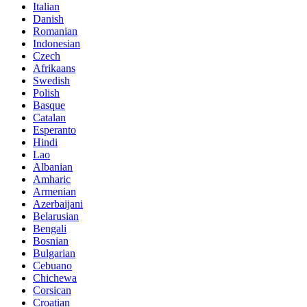
Italian
Danish
Romanian
Indonesian
Czech
Afrikaans
Swedish
Polish
Basque
Catalan
Esperanto
Hindi
Lao
Albanian
Amharic
Armenian
Azerbaijani
Belarusian
Bengali
Bosnian
Bulgarian
Cebuano
Chichewa
Corsican
Croatian