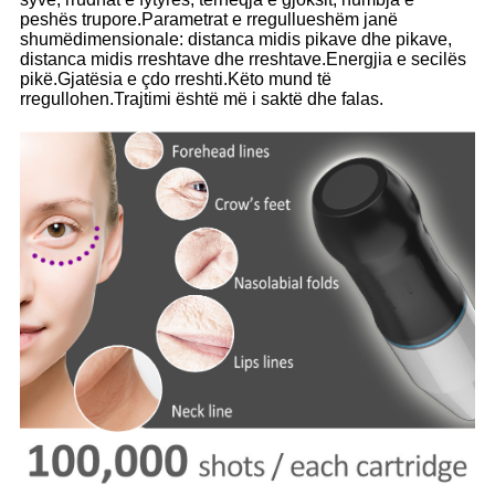
peshës trupore.Parametrat e rregullueshëm janë
shumëdimensionale: distanca midis pikave dhe pikave,
distanca midis rreshtave dhe rreshtave.Energjia e secilës
pikë.Gjatësia e çdo rreshti.Këto mund të
rregullohen.Trajtimi është më i saktë dhe falas.