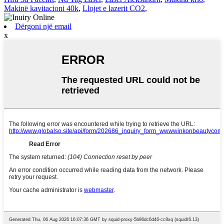
Makinë kavitacioni 40k
,
Llojet e lazerit CO2
,
Dërgoni një email
x