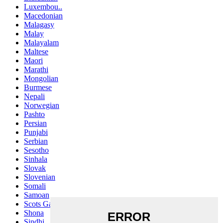
Luxembou..
Macedonian
Malagasy
Malay
Malayalam
Maltese
Maori
Marathi
Mongolian
Burmese
Nepali
Norwegian
Pashto
Persian
Punjabi
Serbian
Sesotho
Sinhala
Slovak
Slovenian
Somali
Samoan
Scots Gaelic
Shona
Sindhi