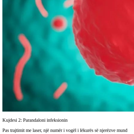
Kujdesi 2: Parandaloni infeksionin
Pas trajtimit me laser, një numër i vogël i lëkurës së njerëzve mund