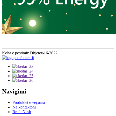
Koha e postimit: Dhjetor-16-2022
Navigimi
Produktet e veçuara
Na kontaktoni
Rreth Nesh